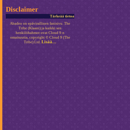
Disclaimer
Tärkeää tietoa
Abadeo on epävirallinen fanisivu. The
Tribe (Klaani) ja kaikki sen
henkilöhahmot ovat Cloud 9:n
omaisuutta, copyright © Cloud 9 (The
Tribe) Ltd.
Lisää...