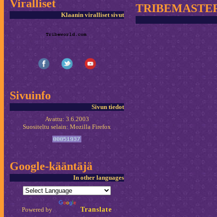
Viralliset
TRIBEMASTE
Klaanin viralliset sivut
Sivuinfo
Sivun tiedot
Avattu: 3.6.2003
Suositeltu selain: Mozilla Firefox
Google-kääntäjä
In other languages
Powered by
Translate