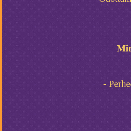
Min
- Perhe