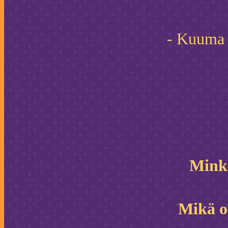
- Kuuma j
Minkä
Mikä on