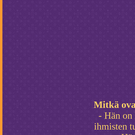
Mitkä ova
- Hän on 
ihmisten t