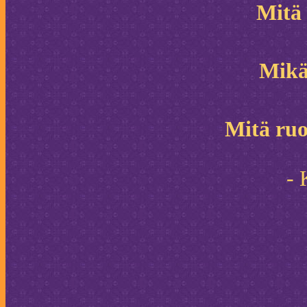
Mitä 
Mikä
Mitä ruo
- 