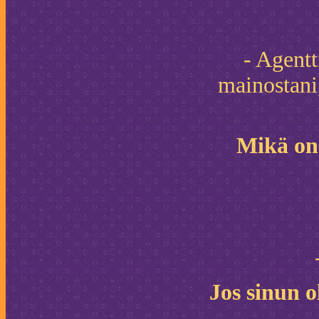
- Agentt
mainostani
Mikä on 
Jos sinun o