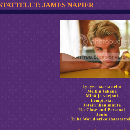
TATTELUT: JAMES NAPIER
Lyhyet haastattelut
Meikin takana
Minä ja varjoni
Lempiasiat
Jotain ihan muuta
Up Close and Personal
Joulu
Tribe World erikoishaastatte