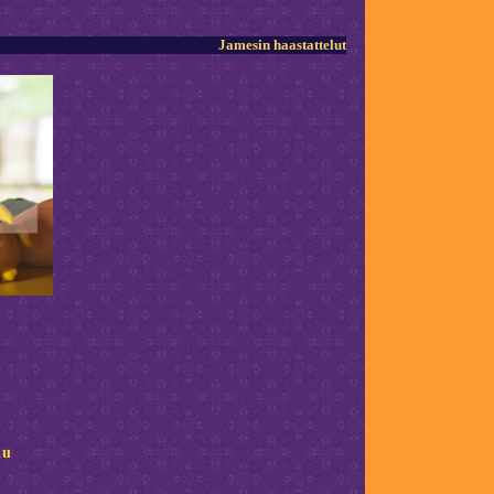
Jamesin haastattelut
lu