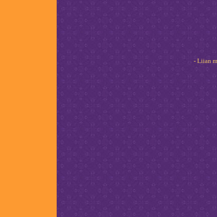
- Liian 