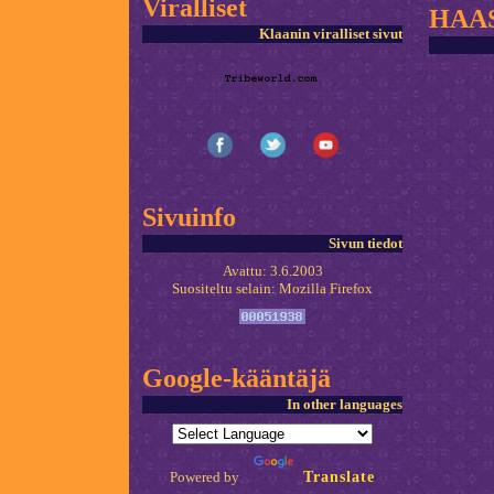
Viralliset
HAAS
Klaanin viralliset sivut
Sivuinfo
Sivun tiedot
Avattu: 3.6.2003
Suositeltu selain: Mozilla Firefox
Google-kääntäjä
In other languages
Powered by
Translate