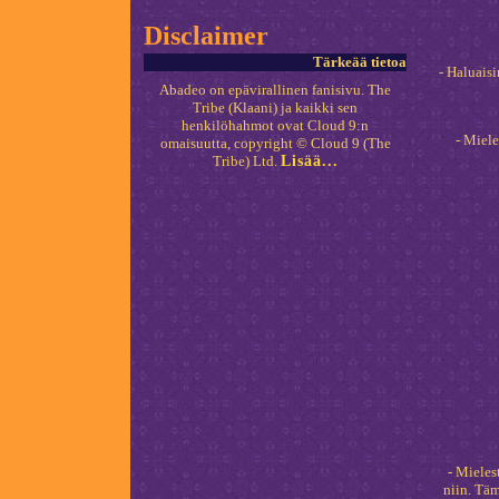
Disclaimer
Tärkeää tietoa
- Haluaisi
Abadeo on epävirallinen fanisivu. The
Tribe (Klaani) ja kaikki sen
henkilöhahmot ovat Cloud 9:n
- Miele
omaisuutta, copyright © Cloud 9 (The
Tribe) Ltd.
Lisää...
- Mieles
niin. Täm