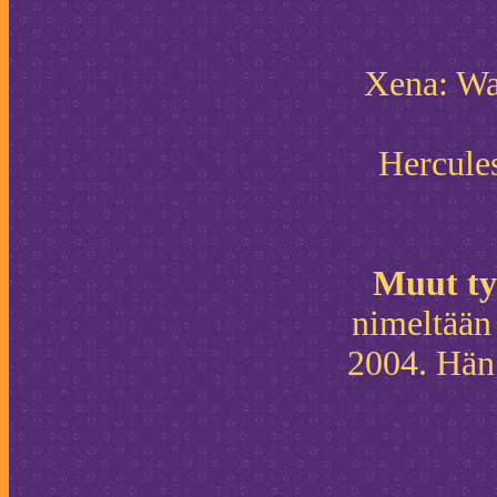
Xena: War
Hercule
Muut ty
nimeltään
2004. Hän 