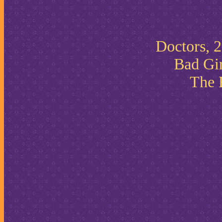
Doctors, 
Bad Gir
The 